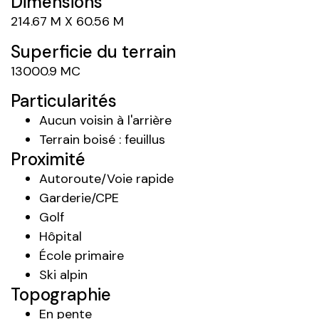
Dimensions
214.67 M X 60.56 M
Superficie du terrain
13000.9 MC
Particularités
Aucun voisin à l'arrière
Terrain boisé : feuillus
Proximité
Autoroute/Voie rapide
Garderie/CPE
Golf
Hôpital
École primaire
Ski alpin
Topographie
En pente