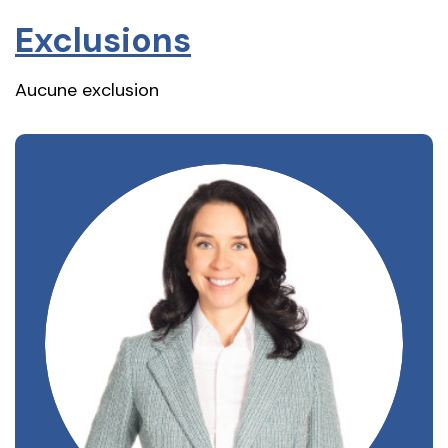
Exclusions
Aucune exclusion