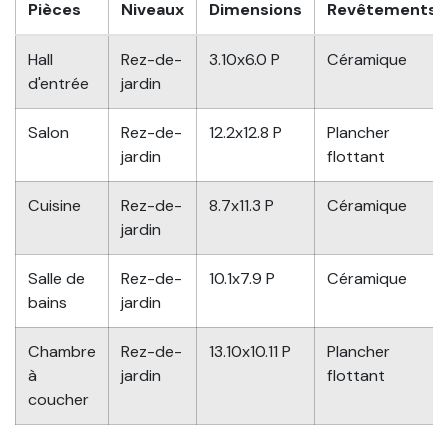
Pièces
Niveaux
Dimensions
Revêtements
Hall
Rez-de-
3.10x6.0 P
Céramique
d'entrée
jardin
Salon
Rez-de-
12.2x12.8 P
Plancher
jardin
flottant
Cuisine
Rez-de-
8.7x11.3 P
Céramique
jardin
Salle de
Rez-de-
10.1x7.9 P
Céramique
bains
jardin
Chambre
Rez-de-
13.10x10.11 P
Plancher
à
jardin
flottant
coucher