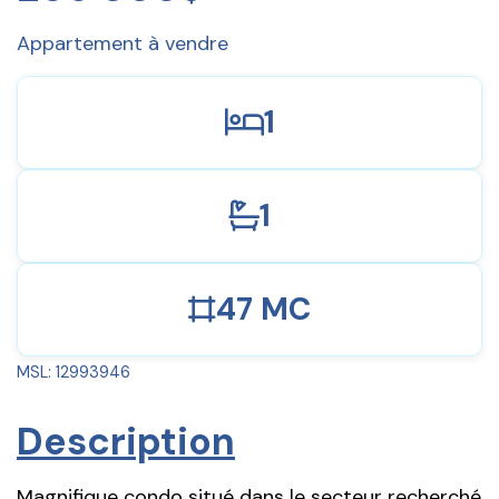
Appartement à vendre
1
1
47 MC
MSL: 12993946
Description
Magnifique condo situé dans le secteur recherché