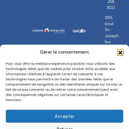
J0X
3G0
295,
boul.
St-
Joseph,
bur.
101
Gérer le consentement
Gatineau,
QC
Pour vous offrir la meilleure expérience possible, nous utilisons des
J8Y
technologies telles que les cookies pour stocker et/ou accéder aux
3Y5
informations relatives à l'appareil. Le fait de consentir à ces
technologies nous permettra de traiter des données telles que le
comportement de navigation ou des identifiants uniques sur ce site. Le
fait de ne pas consentir ou de retirer votre consentement peut avoir
des conséquences négatives sur certaines caractéristiques et
fonctions.
Politique de confidentialité
Termes et conditions
Accepter
Politique de cookies