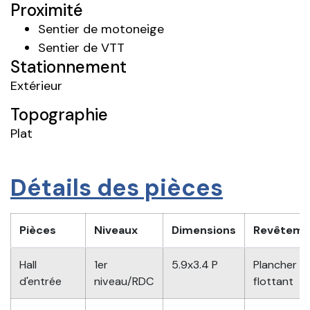
Proximité
Sentier de motoneige
Sentier de VTT
Stationnement
Extérieur
Topographie
Plat
Détails des pièces
Pièces
Niveaux
Dimensions
Revêteme
Hall
1er
5.9x3.4 P
Plancher
d'entrée
niveau/RDC
flottant