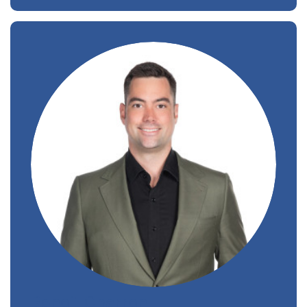
Benoit Charron