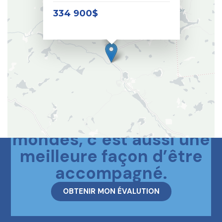
334 900$
Le meilleur des deux
mondes, c’est aussi une
meilleure façon d’être
accompagné.
OBTENIR MON ÉVALUTION