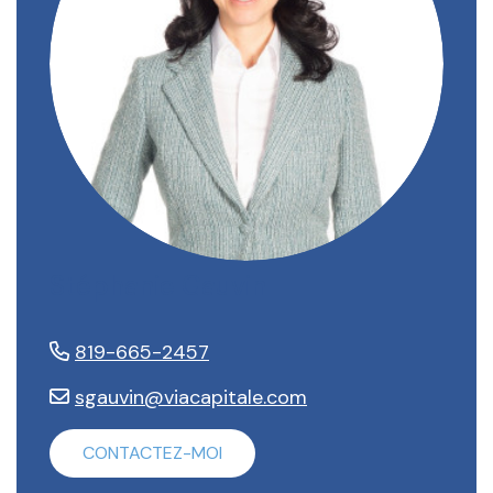
Stéphanie Gauvin
819-665-2457
sgauvin@viacapitale.com
CONTACTEZ-MOI