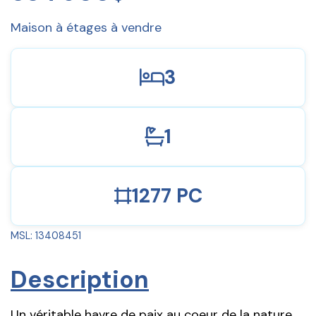
Maison à étages à vendre
3
1
1277 PC
MSL: 13408451
Description
Un véritable havre de paix au coeur de la nature.