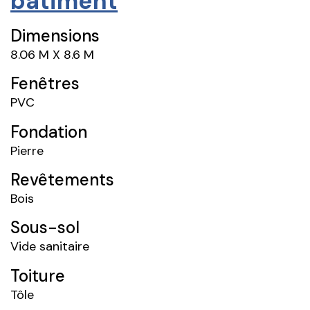
bâtiment
Dimensions
8.06 M X 8.6 M
Fenêtres
PVC
Fondation
Pierre
Revêtements
Bois
Sous-sol
Vide sanitaire
Toiture
Tôle