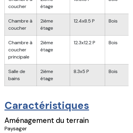
coucher
étage
Chambre à
2ième
12.4x8.5 P
Bois
coucher
étage
Chambre à
2ième
12.3x12.2 P
Bois
coucher
étage
principale
Salle de
2ième
8.3x5 P
Bois
bains
étage
Caractéristiques
Aménagement du terrain
Paysager