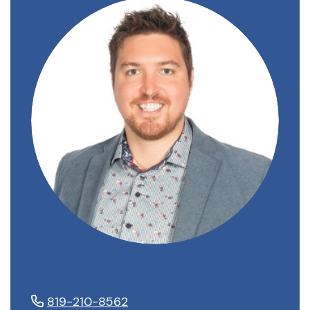
Martin Blanchette
819-210-8562