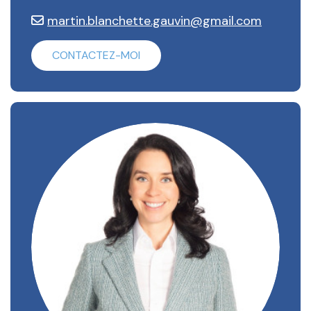
martin.blanchette.gauvin@gmail.com
CONTACTEZ-MOI