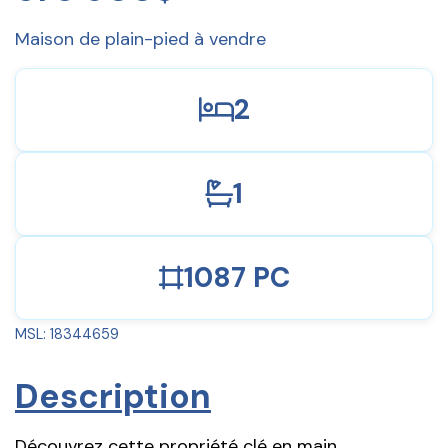
Maison de plain-pied à vendre
2
1
1087 PC
MSL: 18344659
Description
Découvrez cette propriété clé en main