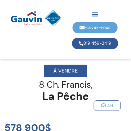
Écrivez-nous
819 459-2419
À VENDRE
8 Ch. Francis,
La Pêche
46
578 900$