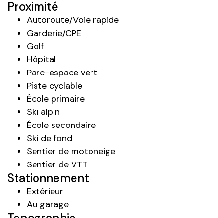
Proximité
Autoroute/Voie rapide
Garderie/CPE
Golf
Hôpital
Parc-espace vert
Piste cyclable
École primaire
Ski alpin
École secondaire
Ski de fond
Sentier de motoneige
Sentier de VTT
Stationnement
Extérieur
Au garage
Topographie