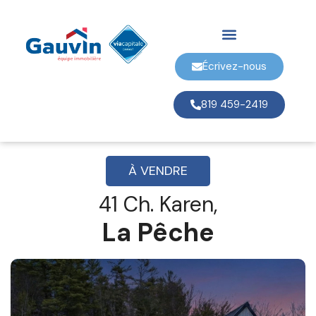
Écrivez-nous
819 459-2419
À VENDRE
41 Ch. Karen,
La Pêche