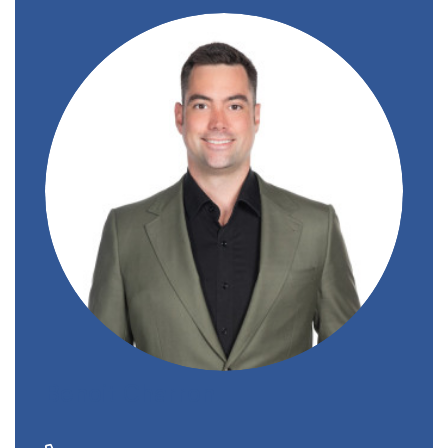
Benoit Charron