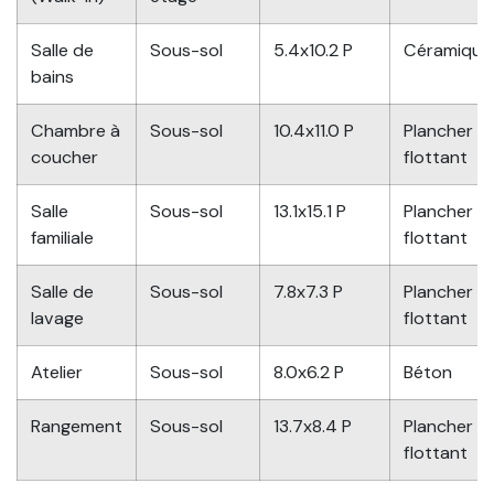
Salle de
Sous-sol
5.4x10.2 P
Céramique
bains
Chambre à
Sous-sol
10.4x11.0 P
Plancher
coucher
flottant
Salle
Sous-sol
13.1x15.1 P
Plancher
familiale
flottant
Salle de
Sous-sol
7.8x7.3 P
Plancher
lavage
flottant
Atelier
Sous-sol
8.0x6.2 P
Béton
Rangement
Sous-sol
13.7x8.4 P
Plancher
flottant