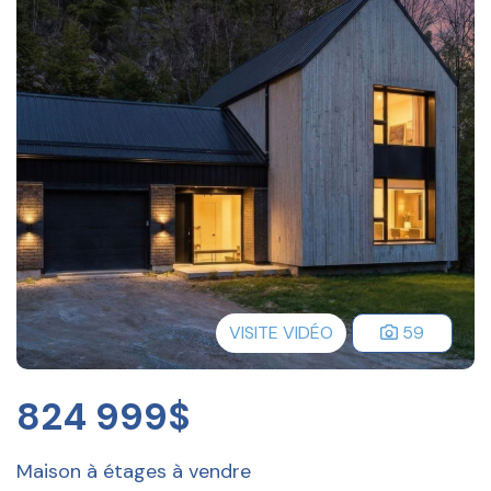
VISITE VIDÉO
59
824 999$
Maison à étages à vendre