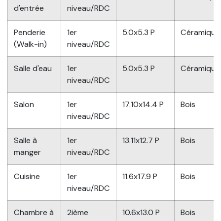
d'entrée
niveau/RDC
Penderie
1er
5.0x5.3 P
Céramique
(Walk-in)
niveau/RDC
Salle d'eau
1er
5.0x5.3 P
Céramique
niveau/RDC
Salon
1er
17.10x14.4 P
Bois
niveau/RDC
Salle à
1er
13.11x12.7 P
Bois
manger
niveau/RDC
Cuisine
1er
11.6x17.9 P
Bois
niveau/RDC
Chambre à
2ième
10.6x13.0 P
Bois