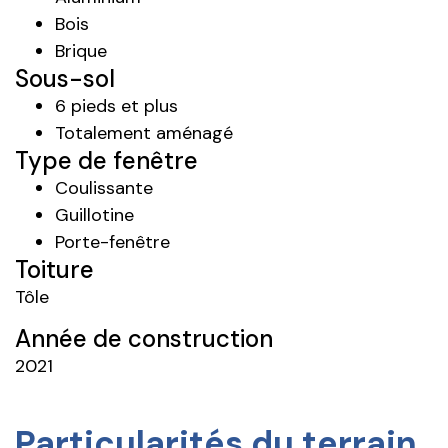
Bois
Brique
Sous-sol
6 pieds et plus
Totalement aménagé
Type de fenêtre
Coulissante
Guillotine
Porte-fenêtre
Toiture
Tôle
Année de construction
2021
Particularités du terrain