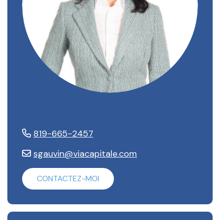
Stéphanie Gauvin
819-665-2457
sgauvin@viacapitale.com
CONTACTEZ-MOI