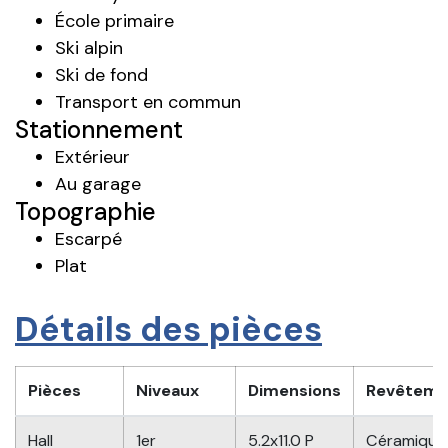
École primaire
Ski alpin
Ski de fond
Transport en commun
Stationnement
Extérieur
Au garage
Topographie
Escarpé
Plat
Détails des pièces
Pièces
Niveaux
Dimensions
Revêteme
Hall
1er
5.2x11.0 P
Céramique