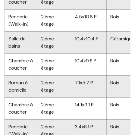
coucher
étage
Penderie
2ième
4.5x10.6 P
Bois
(Walk-in)
étage
Salle de
2ième
10.4x10.4 P
Céramique
bains
étage
Chambre à
2ième
10.4x9.8 P
Bois
coucher
étage
Bureau à
2ième
7.1x5.7 P
Bois
domicile
étage
Chambre à
2ième
14.1x9.1 P
Bois
coucher
étage
Penderie
2ième
3.4x8.1 P
Bois
(Walk-in)
étage