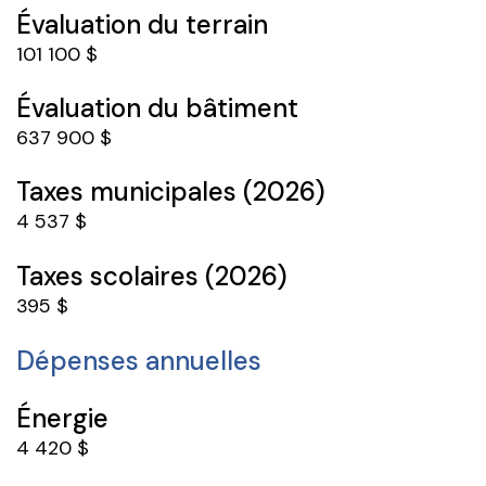
Évaluation du terrain
101 100 $
Évaluation du bâtiment
637 900 $
Taxes municipales (2026)
4 537 $
Taxes scolaires (2026)
395 $
Dépenses annuelles
Énergie
4 420 $