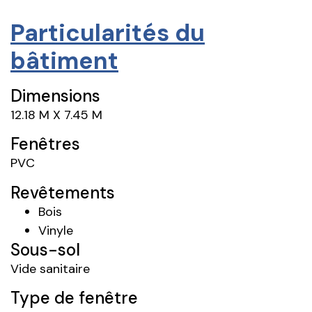
Particularités du
bâtiment
Dimensions
12.18 M X 7.45 M
Fenêtres
PVC
Revêtements
Bois
Vinyle
Sous-sol
Vide sanitaire
Type de fenêtre