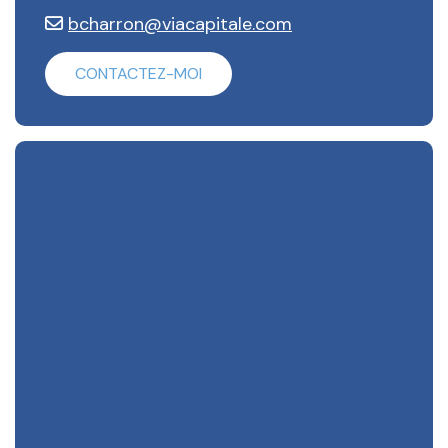
bcharron@viacapitale.com
CONTACTEZ-MOI