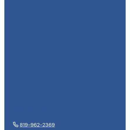
Benoit Charron
819-962-2369