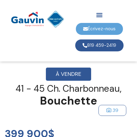
Écrivez-nous
819 459-2419
À VENDRE
41 - 45 Ch. Charbonneau,
Bouchette
39
399 900$