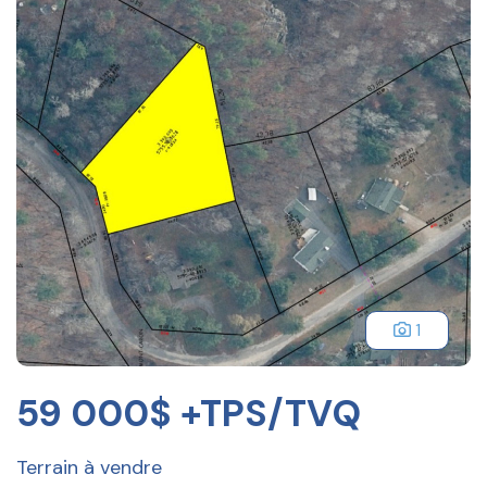
1
59 000$ +TPS/TVQ
Terrain à vendre