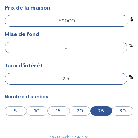
Prix de la maison
$
Mise de fond
%
Taux d'intérêt
%
Nombre d'années
5
10
15
20
25
30
251.09$ / MOIS