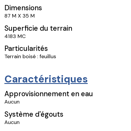
Dimensions
87 M X 35 M
Superficie du terrain
4183 MC
Particularités
Terrain boisé : feuillus
Caractéristiques
Approvisionnement en eau
Aucun
Système d'égouts
Aucun