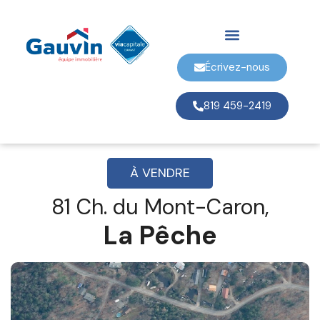
Écrivez-nous
819 459-2419
À VENDRE
81 Ch. du Mont-Caron,
La Pêche