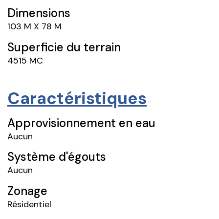
Dimensions
103 M X 78 M
Superficie du terrain
4515 MC
Caractéristiques
Approvisionnement en eau
Aucun
Système d'égouts
Aucun
Zonage
Résidentiel