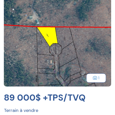
1
89 000$ +TPS/TVQ
Terrain à vendre