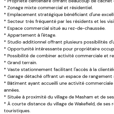
* Propriété centenaire offrant beaucoup de cachet e
* Zonage mixte commercial et résidentiel.
* Emplacement stratégique bénéficiant d'une excellen
* Secteur très fréquenté par les résidents et les vis
* Espace commercial situé au rez-de-chaussée.
* Appartement à l'étage.
* Studio additionnel offrant plusieurs possibilités d'u
* Opportunité intéressante pour propriétaire occupa
* Possibilité de combiner activité commerciale et re
* Grand terrain.
* Vaste stationnement facilitant l'accès à la clientèl
* Garage détaché offrant un espace de rangement 
* Bâtiment ayant accueilli une activité commercia
années.
* Située à proximité du village de Masham et de se
* À courte distance du village de Wakefield, de ses r
touristiques.