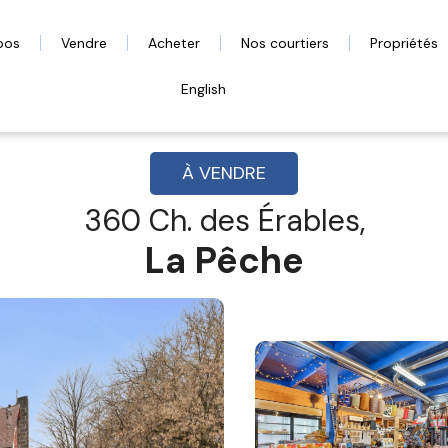
pos
Vendre
Acheter
Nos courtiers
Propriétés
English
À VENDRE
360 Ch. des Érables,
La Pêche