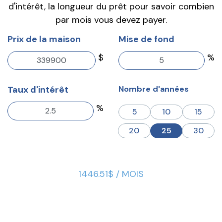
d'intérêt, la longueur du prêt pour savoir combien
par mois vous devez payer.
Prix de la maison
Mise de fond
$
%
Taux d'intérêt
Nombre d'années
%
5
10
15
20
25
30
1446.51$ / MOIS