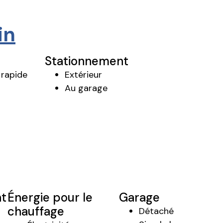
in
Stationnement
 rapide
Extérieur
Au garage
t
Énergie pour le
Garage
chauffage
Détaché