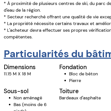
* À proximité de plusieurs centres de ski, du parc d
d'eau de la région.
* Secteur recherché offrant une qualité de vie except
* La propriété nécessite certains travaux et amélior
* L'acheteur devra effectuer ses propres vérificatio
compétentes.
Particularités du bât
Dimensions
Fondation
11.15 M X 18 M
Bloc de béton
Pierre
Sous-sol
Toiture
Non aménagé
Bardeaux d'asphalte
Bas (moins de 6