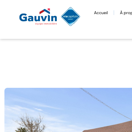
Accueil
À pro