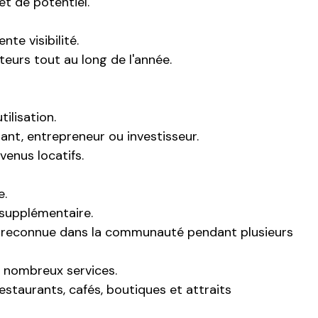
t de potentiel.
te visibilité.
iteurs tout au long de l'année.
tilisation.
nt, entrepreneur ou investisseur.
venus locatifs.
e.
supplémentaire.
le reconnue dans la communauté pendant plusieurs
s nombreux services.
estaurants, cafés, boutiques et attraits