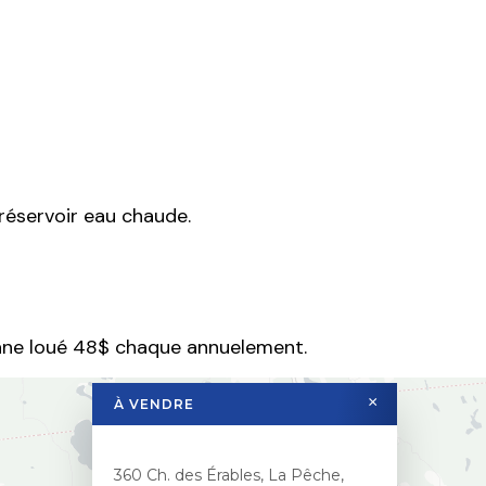
, réservoir eau chaude.
ane loué 48$ chaque annuelement.
×
À VENDRE
360 Ch. des Érables, La Pêche,