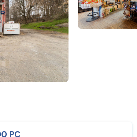
00 PC