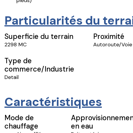
pieds)
Particularités du terra
Superficie du terrain
Proximité
2298 MC
Autoroute/Voie
Type de
commerce/Industrie
Detail
Caractéristiques
Mode de
Approvisionnemen
chauffage
en eau