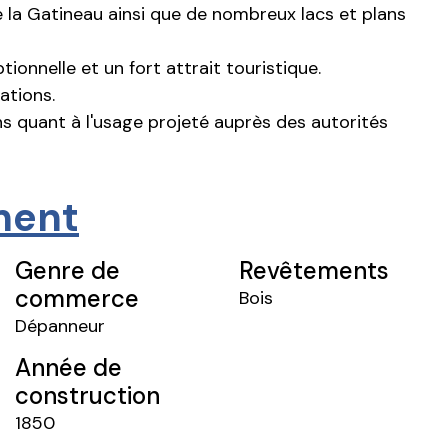
e la Gatineau ainsi que de nombreux lacs et plans
ionnelle et un fort attrait touristique.
ations.
ns quant à l'usage projeté auprès des autorités
iment
Genre de
Revêtements
commerce
Bois
Dépanneur
Année de
construction
1850