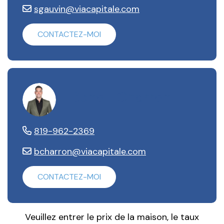
sgauvin@viacapitale.com
CONTACTEZ-MOI
Benoit Charron
819-962-2369
bcharron@viacapitale.com
CONTACTEZ-MOI
Veuillez entrer le prix de la maison, le taux