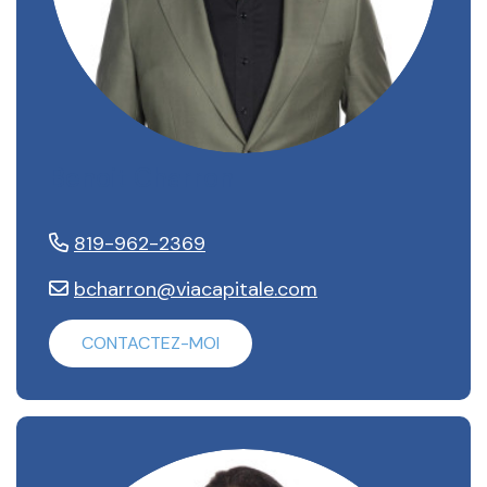
Benoit Charron
819-962-2369
bcharron@viacapitale.com
CONTACTEZ-MOI