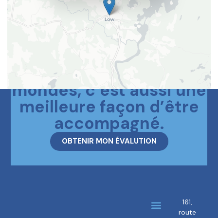
Le meilleur des deux
mondes, c’est aussi une
meilleure façon d’être
accompagné.
OBTENIR MON ÉVALUTION
161,
route