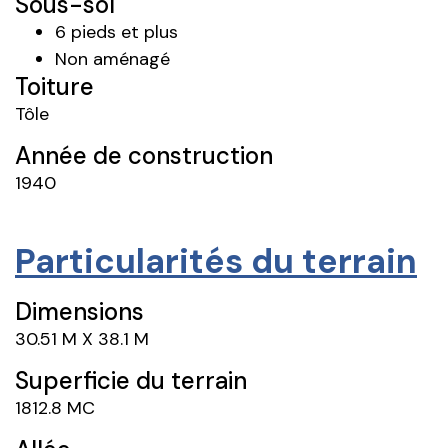
Sous-sol
6 pieds et plus
Non aménagé
Toiture
Tôle
Année de construction
1940
Particularités du terrain
Dimensions
30.51 M X 38.1 M
Superficie du terrain
1812.8 MC