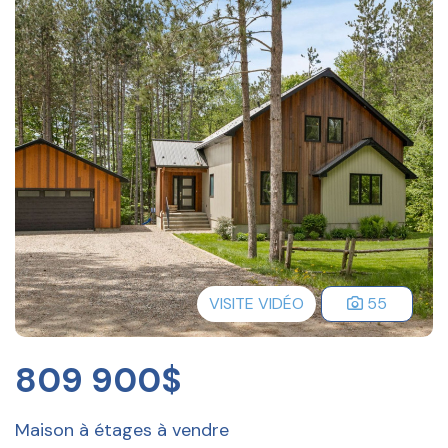
VISITE VIDÉO
55
809 900$
Maison à étages à vendre