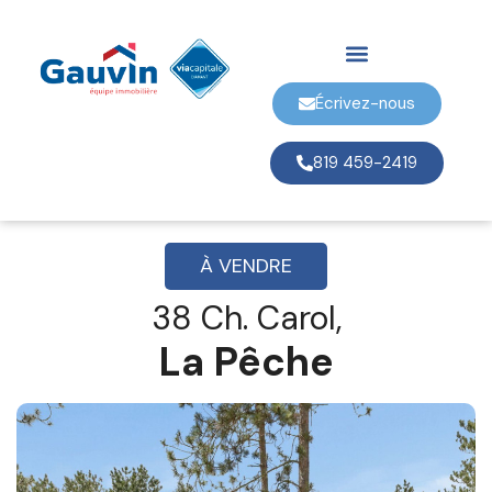
Écrivez-nous
819 459-2419
À VENDRE
38 Ch. Carol,
La Pêche