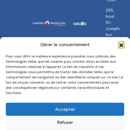
295,
boul.
St-
Joseph,
bur.
101
Gérer le consentement
Gatineau,
QC
Pour vous offrir la meilleure expérience possible, nous utilisons des
J8Y
technologies telles que les cookies pour stocker et/ou accéder aux
3Y5
informations relatives à l'appareil. Le fait de consentir à ces
technologies nous permettra de traiter des données telles que le
comportement de navigation ou des identifiants uniques sur ce site. Le
fait de ne pas consentir ou de retirer votre consentement peut avoir
des conséquences négatives sur certaines caractéristiques et
fonctions.
Politique de confidentialité
Termes et conditions
Accepter
Politique de cookies
Refuser