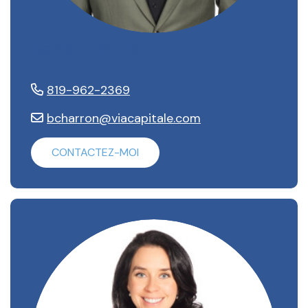
Benoit Charron
819-962-2369
bcharron@viacapitale.com
CONTACTEZ-MOI