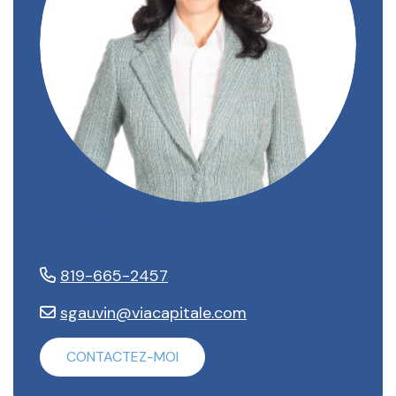
Stéphanie Gauvin
819-665-2457
sgauvin@viacapitale.com
CONTACTEZ-MOI