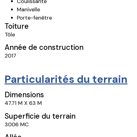
Coulissante
Manivelle
Porte-fenêtre
Toiture
Tôle
Année de construction
2017
Particularités du terrain
Dimensions
47.71 M X 63 M
Superficie du terrain
3006 MC