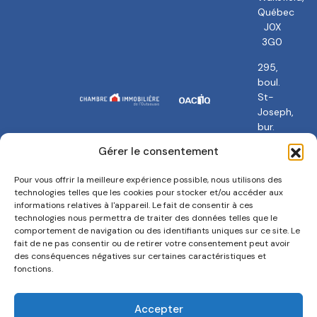
Québec
J0X
3G0
295,
boul.
St-
Joseph,
bur.
101
Gérer le consentement
Gatineau,
QC
Pour vous offrir la meilleure expérience possible, nous utilisons des
J8Y
technologies telles que les cookies pour stocker et/ou accéder aux
3Y5
informations relatives à l'appareil. Le fait de consentir à ces
technologies nous permettra de traiter des données telles que le
comportement de navigation ou des identifiants uniques sur ce site. Le
fait de ne pas consentir ou de retirer votre consentement peut avoir
des conséquences négatives sur certaines caractéristiques et
fonctions.
Politique de confidentialité
Termes et conditions
Accepter