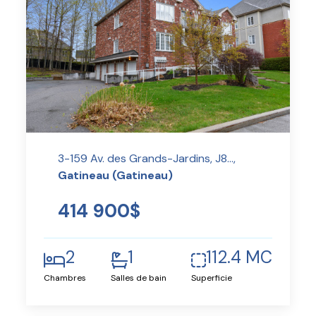
3-159 Av. des Grands-Jardins, J8...,
Gatineau (Gatineau)
414 900$
2
1
112.4 MC
Chambres
Salles de bain
Superficie