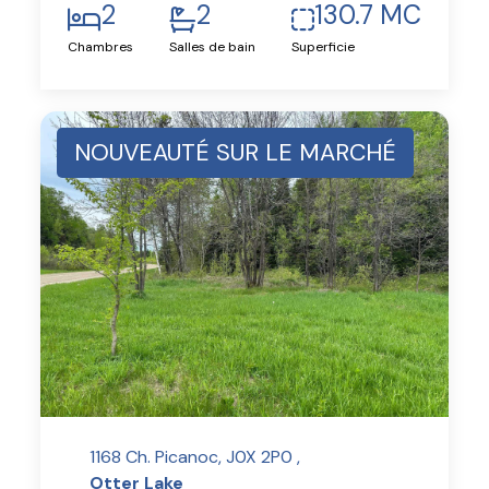
2
2
130.7 MC
Chambres
Salles de bain
Superficie
NOUVEAUTÉ SUR LE MARCHÉ
1168 Ch. Picanoc, J0X 2P0 ,
Otter Lake