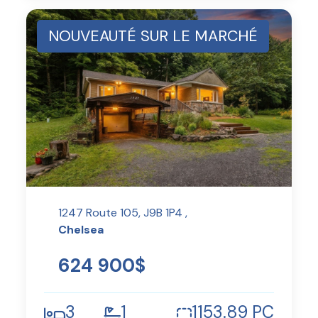
NOUVEAUTÉ SUR LE MARCHÉ
1247 Route 105, J9B 1P4 ,
Chelsea
624 900$
3
1
1153.89 PC