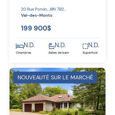
20 Rue Potvin, J8N 7B2 ,
Val-des-Monts
199 900$
N.D.
N.D.
N.D.
Chambres
Salles de bain
Superficie
NOUVEAUTÉ SUR LE MARCHÉ