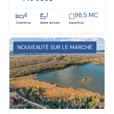
4
1
98.5 MC
Chambres
Salles de bain
Superficie
NOUVEAUTÉ SUR LE MARCHÉ