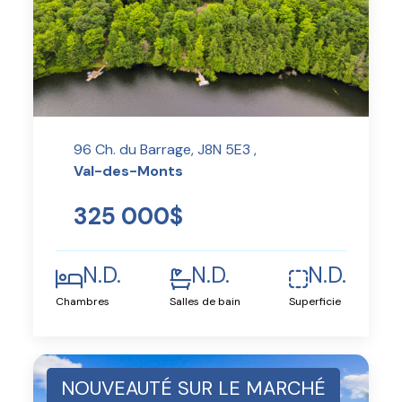
96 Ch. du Barrage, J8N 5E3 ,
Val-des-Monts
325 000$
N.D.
N.D.
N.D.
Chambres
Salles de bain
Superficie
NOUVEAUTÉ SUR LE MARCHÉ