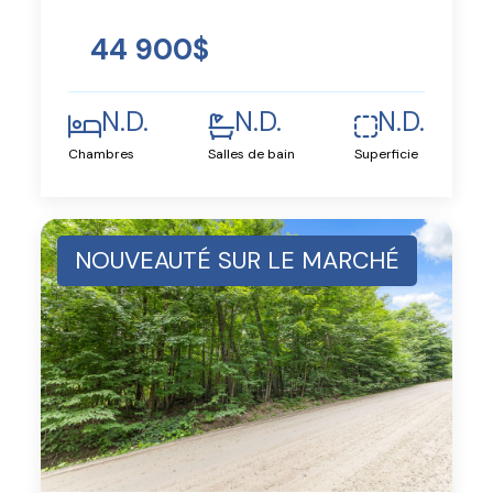
44 900$
N.D.
N.D.
N.D.
Chambres
Salles de bain
Superficie
NOUVEAUTÉ SUR LE MARCHÉ