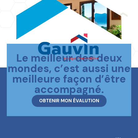
Le meilleur des deux
Contactez-nous
mondes, c’est aussi une
meilleure façon d’être
accompagné.
OBTENIR MON ÉVALUTION