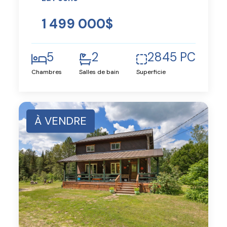
1 499 000$
5
2
2845 PC
Chambres
Salles de bain
Superficie
À VENDRE