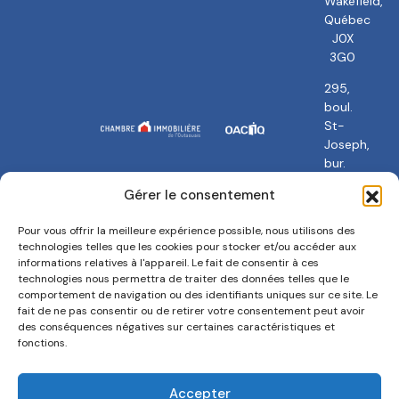
Wakefield,
Québec
J0X
3G0
295,
boul.
St-
Joseph,
bur.
101
Gérer le consentement
Gatineau,
QC
Pour vous offrir la meilleure expérience possible, nous utilisons des
J8Y
technologies telles que les cookies pour stocker et/ou accéder aux
3Y5
informations relatives à l'appareil. Le fait de consentir à ces
technologies nous permettra de traiter des données telles que le
comportement de navigation ou des identifiants uniques sur ce site. Le
fait de ne pas consentir ou de retirer votre consentement peut avoir
des conséquences négatives sur certaines caractéristiques et
fonctions.
Politique de confidentialité
Termes et conditions
Accepter