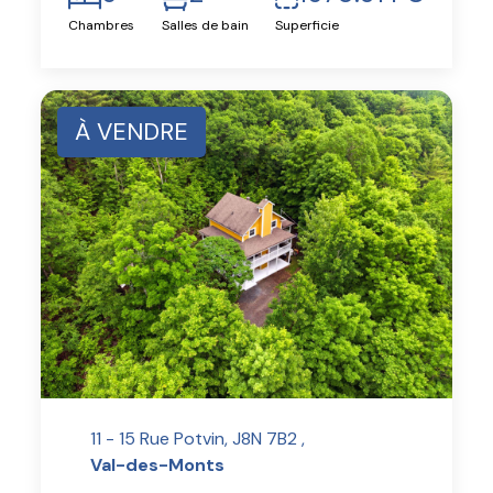
Chambres
Salles de bain
Superficie
À VENDRE
11 - 15 Rue Potvin, J8N 7B2 ,
Val-des-Monts