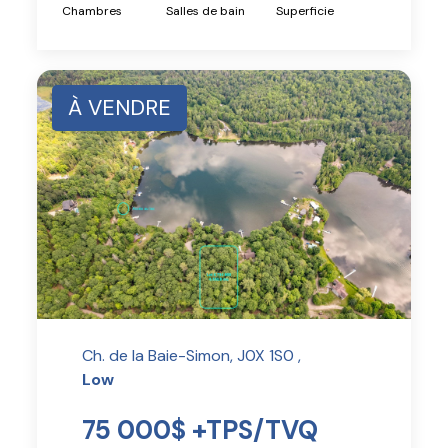
Chambres
Salles de bain
Superficie
À VENDRE
Ch. de la Baie-Simon, J0X 1S0 ,
Low
75 000$ +TPS/TVQ