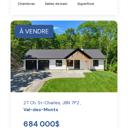
Chambres
Salles de bain
Superficie
À VENDRE
27 Ch. St-Charles, J8N 7P2 ,
Val-des-Monts
684 000$