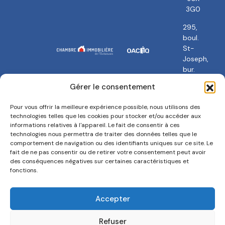
3G0
295,
boul.
St-
Joseph,
bur.
101
Gérer le consentement
Gatineau,
QC
Pour vous offrir la meilleure expérience possible, nous utilisons des
J8Y
technologies telles que les cookies pour stocker et/ou accéder aux
3Y5
informations relatives à l'appareil. Le fait de consentir à ces
technologies nous permettra de traiter des données telles que le
comportement de navigation ou des identifiants uniques sur ce site. Le
fait de ne pas consentir ou de retirer votre consentement peut avoir
des conséquences négatives sur certaines caractéristiques et
fonctions.
Politique de confidentialité
Termes et conditions
Accepter
Politique de cookies
Refuser