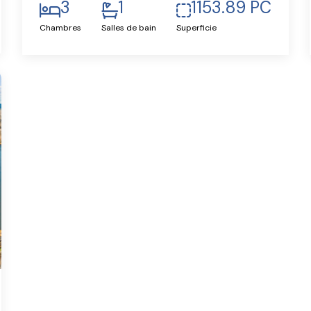
3
1
1153.89 PC
Chambres
Salles de bain
Superficie