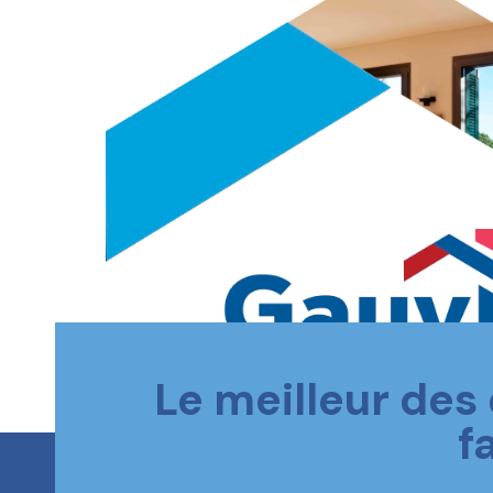
Le meilleur des
f