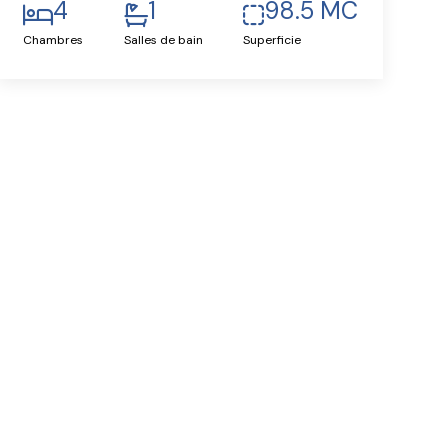
4
1
98.5 MC
Chambres
Salles de bain
Superficie