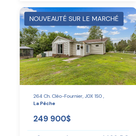
NOUVEAUTÉ SUR LE MARCHÉ
264 Ch. Cléo-Fournier, J0X 1S0 ,
La Pêche
249 900$