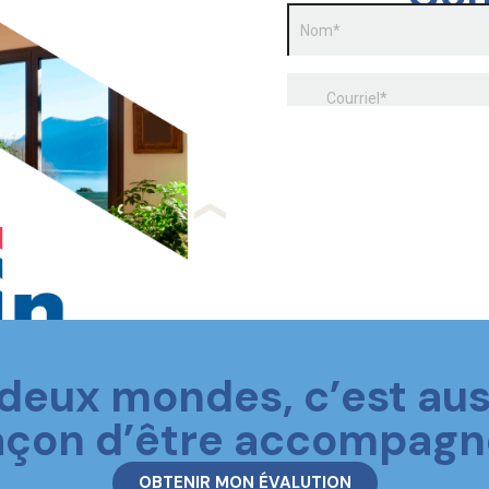
 deux mondes, c’est aus
açon d’être accompagn
OBTENIR MON ÉVALUTION