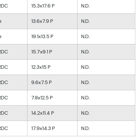
/RDC
15.3x17.6 P
N.D.
e
13.6x7.9 P
N.D.
e
19.1x13.5 P
N.D.
/RDC
15.7x9.1 P
N.D.
/RDC
12.3x15 P
N.D.
/RDC
9.6x7.5 P
N.D.
/RDC
7.8x12.5 P
N.D.
/RDC
14.2x11.4 P
N.D.
/RDC
17.9x14.3 P
N.D.