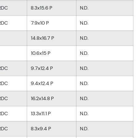
/RDC
8.3x15.6 P
N.D.
/RDC
7.9x10 P
N.D.
14.8x16.7 P
N.D.
10.6x15 P
N.D.
/RDC
9.7x12.4 P
N.D.
/RDC
9.4x12.4 P
N.D.
/RDC
16.2x14.8 P
N.D.
/RDC
13.3x11.1 P
N.D.
/RDC
8.3x9.4 P
N.D.