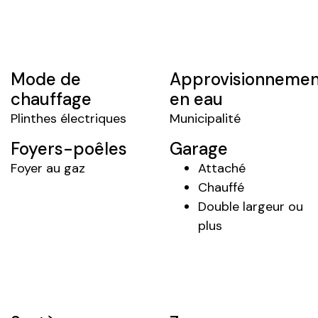
Mode de
Approvisionnemen
chauffage
en eau
Plinthes électriques
Municipalité
Foyers-poêles
Garage
Foyer au gaz
Attaché
Chauffé
Double largeur ou
plus