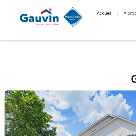
Accueil
À pro