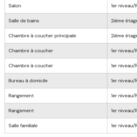
Salon
1er niveau
Salle de bains
2ième étag
Chambre à coucher principale
2ième étag
Chambre à coucher
1er niveau
Chambre à coucher
1er niveau
Bureau à domicile
1er niveau
Rangement
1er niveau
Rangement
1er niveau
Salle familiale
1er niveau