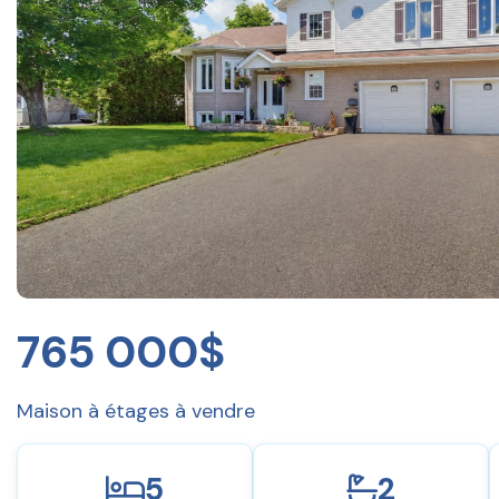
765 000$
Maison à étages à vendre
5
2