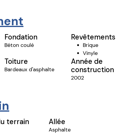
iment
Fondation
Revêtements
Béton coulé
Brique
Vinyle
Toiture
Année de
construction
Bardeaux d'asphalte
2002
in
u terrain
Allée
Asphalte