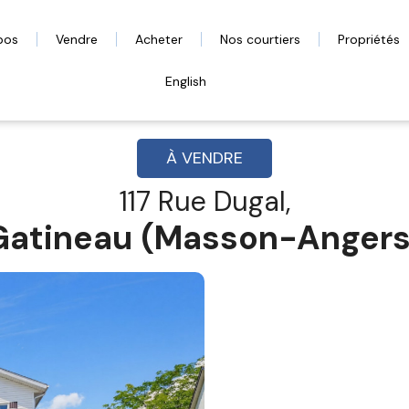
pos
Vendre
Acheter
Nos courtiers
Propriétés
English
À VENDRE
117 Rue Dugal,
Gatineau (Masson-Angers