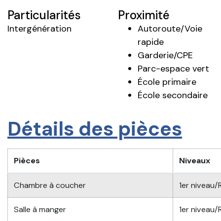
Particularités
Proximité
Intergénération
Autoroute/Voie
rapide
Garderie/CPE
Parc-espace vert
École primaire
École secondaire
Détails des pièces
Pièces
Niveaux
Chambre à coucher
1er niveau
Salle à manger
1er niveau