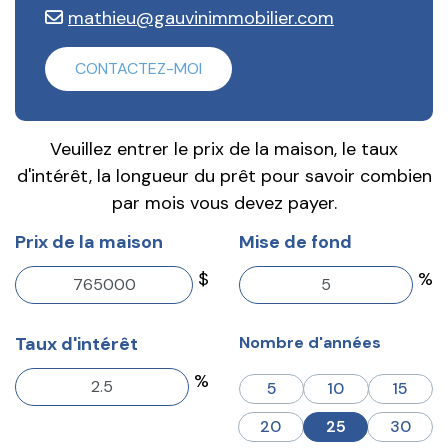
mathieu@gauvinimmobilier.com
CONTACTEZ-MOI
Veuillez entrer le prix de la maison, le taux
d'intérêt, la longueur du prêt pour savoir combien
par mois vous devez payer.
Prix de la maison
Mise de fond
$
%
Taux d'intérêt
Nombre d'années
%
5
10
15
20
25
30