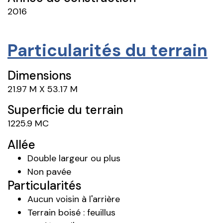
2016
Particularités du terrain
Dimensions
21.97 M X 53.17 M
Superficie du terrain
1225.9 MC
Allée
Double largeur ou plus
Non pavée
Particularités
Aucun voisin à l'arrière
Terrain boisé : feuillus