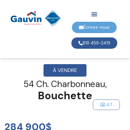
Écrivez-nous
819 459-2419
À VENDRE
54 Ch. Charbonneau,
Bouchette
47
284 900$