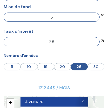
Mise de fond
%
Taux d'intérêt
%
Nombre d'années
5
10
15
20
25
30
1212.44$ / MOIS
+
×
À VENDRE