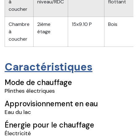
à
niveau/RDC
flottant
coucher
Chambre
2ième
15x9.10 P
Bois
à
étage
coucher
Caractéristiques
Mode de chauffage
Plinthes électriques
Approvisionnement en eau
Eau du lac
Énergie pour le chauffage
Électricité