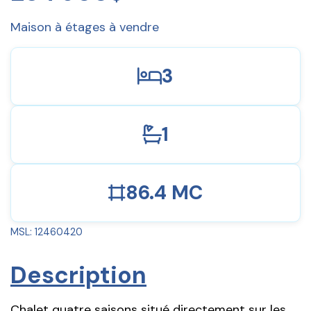
Maison à étages à vendre
3
1
86.4 MC
MSL: 12460420
Description
Chalet quatre saisons situé directement sur les