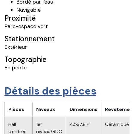
Bordé par l'eau
Navigable
Proximité
Parc-espace vert
Stationnement
Extérieur
Topographie
En pente
Détails des pièces
Pièces
Niveaux
Dimensions
Revêtemen
Hall
1er
4.5x7.8 P
Céramique
d'entrée
niveau/RDC