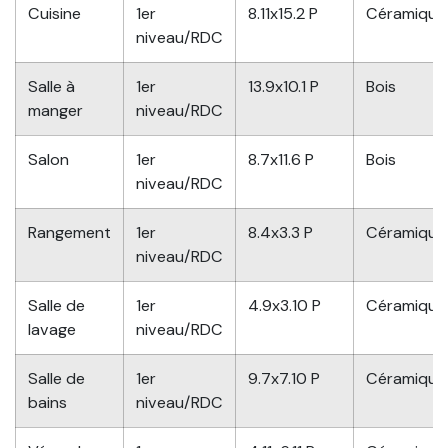
Cuisine
1er
8.11x15.2 P
Céramique
niveau/RDC
Salle à
1er
13.9x10.1 P
Bois
manger
niveau/RDC
Salon
1er
8.7x11.6 P
Bois
niveau/RDC
Rangement
1er
8.4x3.3 P
Céramique
niveau/RDC
Salle de
1er
4.9x3.10 P
Céramique
lavage
niveau/RDC
Salle de
1er
9.7x7.10 P
Céramique
bains
niveau/RDC