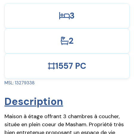
3
2
1557 PC
MSL: 13279338
Description
Maison à étage offrant 3 chambres à coucher,
située en plein coeur de Masham. Propriété très
bien entretenue proposant un espace de vie