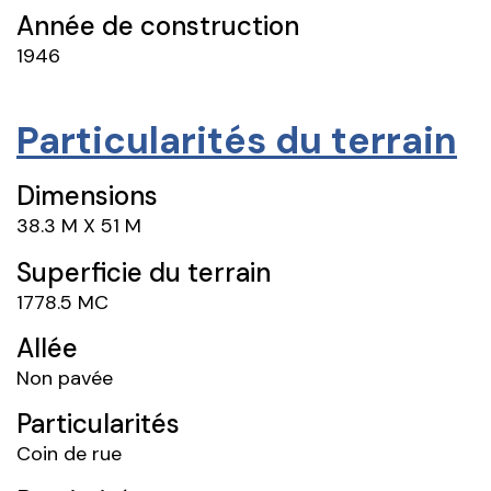
Année de construction
1946
Particularités du terrain
Dimensions
38.3 M X 51 M
Superficie du terrain
1778.5 MC
Allée
Non pavée
Particularités
Coin de rue