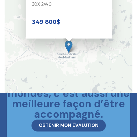
J0X 2W0
349 800$
Le meilleur des deux
mondes, c’est aussi une
meilleure façon d’être
accompagné.
OBTENIR MON ÉVALUTION