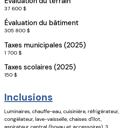
Évaluation du terrain
37 600 $
Évaluation du bâtiment
305 800 $
Taxes municipales (2025)
1 700 $
Taxes scolaires (2025)
150 $
Inclusions
Luminaires, chauffe-eau, cuisinière, réfrigérateur,
congélateur, lave-vaisselle, chaises d'îlot,
aspirateur central (boyau et accessoires), 3