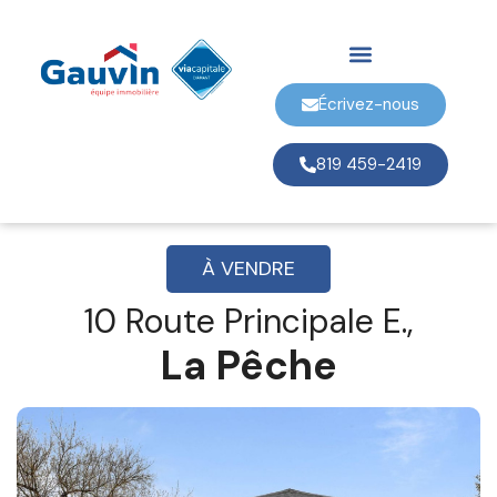
Écrivez-nous
819 459-2419
À VENDRE
10 Route Principale E.,
La Pêche