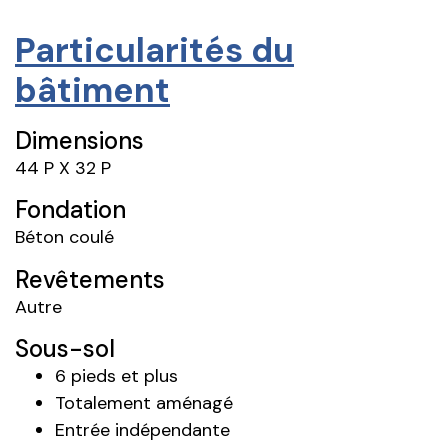
Particularités du
bâtiment
Dimensions
44 P X 32 P
Fondation
Béton coulé
Revêtements
Autre
Sous-sol
6 pieds et plus
Totalement aménagé
Entrée indépendante