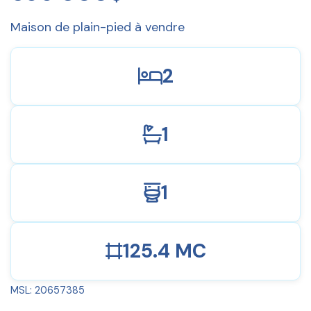
Maison de plain-pied à vendre
2
1
1
125.4 MC
MSL: 20657385