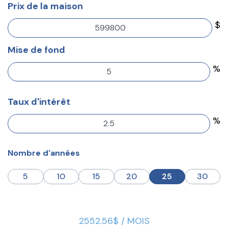
Prix de la maison
$
Mise de fond
%
Taux d'intérêt
%
Nombre d'années
5
10
15
20
25
30
2552.56$ / MOIS