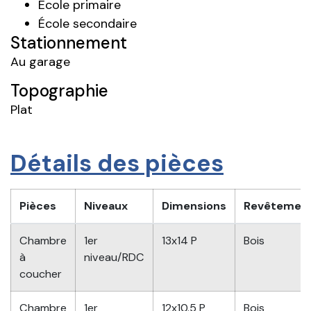
École primaire
École secondaire
Stationnement
Au garage
Topographie
Plat
Détails des pièces
Pièces
Niveaux
Dimensions
Revêtemen
Chambre
1er
13x14 P
Bois
à
niveau/RDC
coucher
Chambre
1er
12x10.5 P
Bois