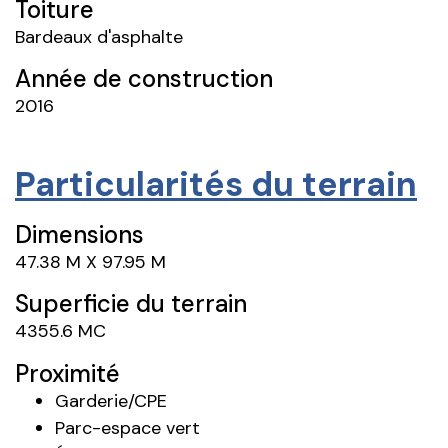
Toiture
Bardeaux d'asphalte
Année de construction
2016
Particularités du terrain
Dimensions
47.38 M X 97.95 M
Superficie du terrain
4355.6 MC
Proximité
Garderie/CPE
Parc-espace vert