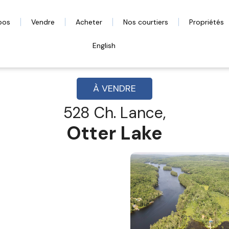
pos
Vendre
Acheter
Nos courtiers
Propriétés
English
À VENDRE
528 Ch. Lance,
Otter Lake