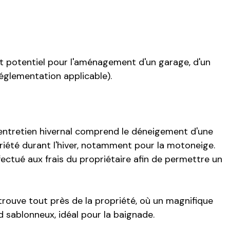
ent potentiel pour l'aménagement d'un garage, d'un
églementation applicable).
L'entretien hivernal comprend le déneigement d'une
riété durant l'hiver, notamment pour la motoneige.
ectué aux frais du propriétaire afin de permettre un
trouve tout près de la propriété, où un magnifique
 sablonneux, idéal pour la baignade.