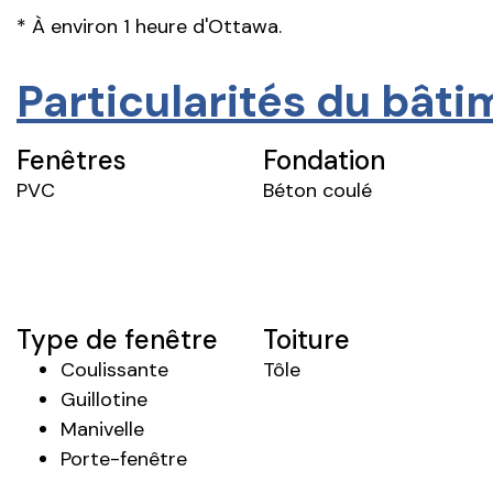
* À environ 1 heure d'Ottawa.
Particularités du bât
Fenêtres
Fondation
PVC
Béton coulé
Type de fenêtre
Toiture
Coulissante
Tôle
Guillotine
Manivelle
Porte-fenêtre