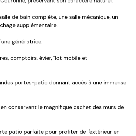
a Couronne, préservant son caractère naturel.
alle de bain complète, une salle mécanique, un
uchage supplémentaire.
'une génératrice.
s, comptoirs, évier, îlot mobile et
 grandes portes-patio donnant accès à une immense
t en conservant le magnifique cachet des murs de
e patio parfaite pour profiter de l'extérieur en