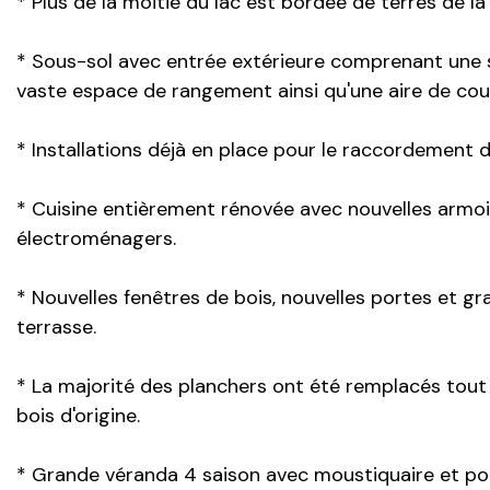
* Plus de la moitié du lac est bordée de terres de l
* Sous-sol avec entrée extérieure comprenant une s
vaste espace de rangement ainsi qu'une aire de co
* Installations déjà en place pour le raccordement d
* Cuisine entièrement rénovée avec nouvelles armoire
électroménagers.
* Nouvelles fenêtres de bois, nouvelles portes et
terrasse.
* La majorité des planchers ont été remplacés tou
bois d'origine.
* Grande véranda 4 saison avec moustiquaire et port