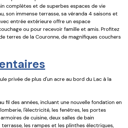
bain complètes et de superbes espaces de vie
eau, son immense terrasse, sa véranda 4 saisons et
ec entrée extérieure offre un espace
couchage ou pour recevoir famille et amis. Profitez
 de terres de la Couronne, de magnifiques couchers
entaires
le privée de plus d'un acre au bord du Lac à la
u fil des années, incluant une nouvelle fondation en
omberie, l'électricité, les fenêtres, les portes
 armoires de cuisine, deux salles de bain
 terrasse, les rampes et les plinthes électriques,