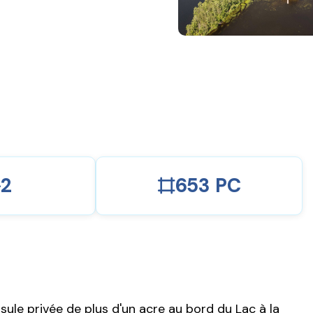
2
653 PC
sule privée de plus d'un acre au bord du Lac à la