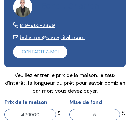
Benoit Charron
819-962-2369
bcharron@viacapitale.com
CONTACTEZ-MOI
Veuillez entrer le prix de la maison, le taux
d'intérêt, la longueur du prêt pour savoir combien
par mois vous devez payer.
Prix de la maison
Mise de fond
$
%