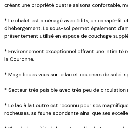
créant une propriété quatre saisons confortable, 
* Le chalet est aménagé avec 5 lits, un canapé-lit e
d'hébergement. Le sous-sol permet également d'a
présentement utilisé en espace de couchage supplé
* Environnement exceptionnel offrant une intimité 
la Couronne.
* Magnifiques vues sur le lac et couchers de soleil s
* Secteur très paisible avec très peu de circulation 
* Le lac à la Loutre est reconnu pour ses magnifiq
rocheuses, sa faune abondante ainsi que ses excell