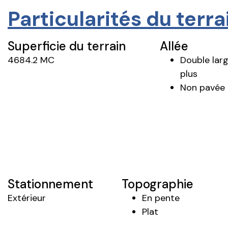
Particularités du terra
Superficie du terrain
Allée
4684.2 MC
Double lar
plus
Non pavée
Stationnement
Topographie
Extérieur
En pente
Plat