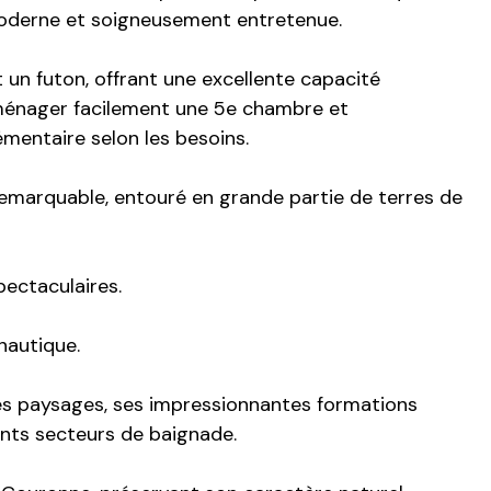
moderne et soigneusement entretenue.
t un futon, offrant une excellente capacité
ménager facilement une 5e chambre et
mentaire selon les besoins.
remarquable, entouré en grande partie de terres de
pectaculaires.
nautique.
ues paysages, ses impressionnantes formations
ents secteurs de baignade.