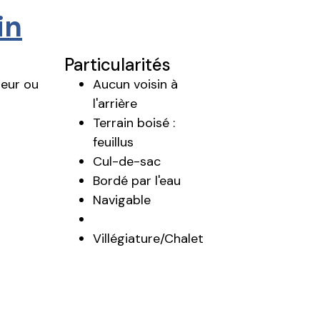
in
Particularités
geur ou
Aucun voisin à
l'arrière
Terrain boisé :
feuillus
Cul-de-sac
Bordé par l'eau
Navigable
Villégiature/Chalet