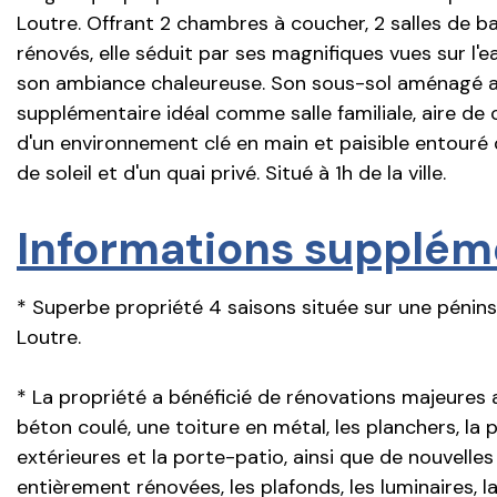
Loutre. Offrant 2 chambres à coucher, 2 salles de 
rénovés, elle séduit par ses magnifiques vues sur l'
son ambiance chaleureuse. Son sous-sol aménagé av
supplémentaire idéal comme salle familiale, aire de 
d'un environnement clé en main et paisible entouré
de soleil et d'un quai privé. Situé à 1h de la ville.
Informations supplém
* Superbe propriété 4 saisons située sur une péninsu
Loutre.
* La propriété a bénéficié de rénovations majeures a
béton coulé, une toiture en métal, les planchers, la pl
extérieures et la porte-patio, ainsi que de nouvelles
entièrement rénovées, les plafonds, les luminaires, la