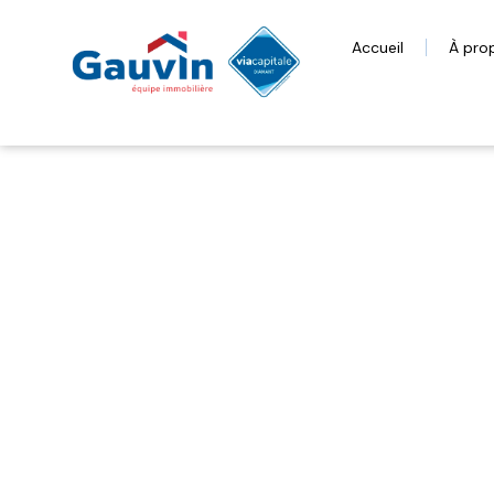
Accueil
À pro