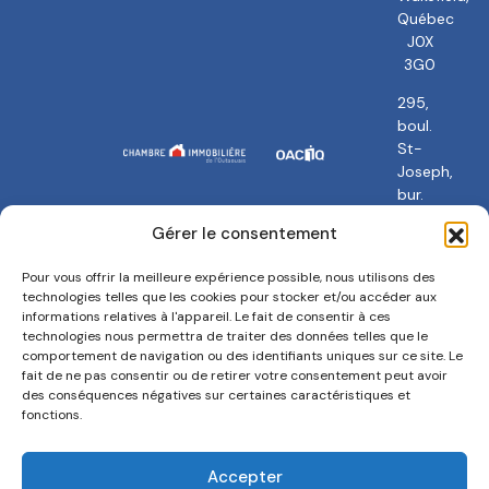
Québec
J0X
3G0
295,
boul.
St-
Joseph,
bur.
101
Gérer le consentement
Gatineau,
QC
Pour vous offrir la meilleure expérience possible, nous utilisons des
J8Y
technologies telles que les cookies pour stocker et/ou accéder aux
3Y5
informations relatives à l'appareil. Le fait de consentir à ces
technologies nous permettra de traiter des données telles que le
comportement de navigation ou des identifiants uniques sur ce site. Le
fait de ne pas consentir ou de retirer votre consentement peut avoir
des conséquences négatives sur certaines caractéristiques et
fonctions.
Politique de confidentialité
Termes et conditions
Accepter