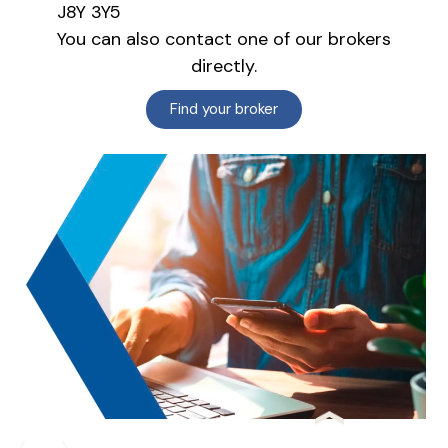
J8Y 3Y5
You can also contact one of our brokers
directly.
Find your broker