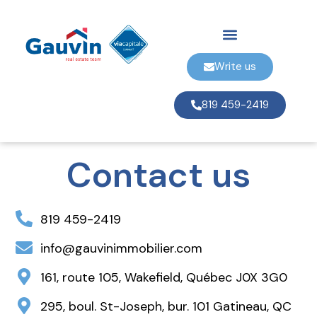
Write us
819 459-2419
Contact us
819 459-2419
info@gauvinimmobilier.com
161, route 105, Wakefield, Québec J0X 3G0
295, boul. St-Joseph, bur. 101 Gatineau, QC