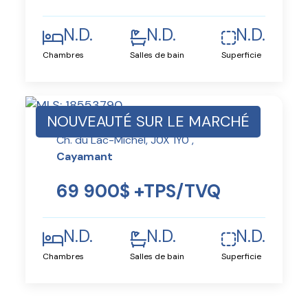
N.D.
N.D.
N.D.
Chambres
Salles de bain
Superficie
NOUVEAUTÉ SUR LE MARCHÉ
Ch. du Lac-Michel, J0X 1Y0 ,
Cayamant
69 900$ +TPS/TVQ
N.D.
N.D.
N.D.
Chambres
Salles de bain
Superficie