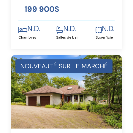
199 900$
N.D.
N.D.
N.D.
Chambres
Salles de bain
Superficie
NOUVEAUTÉ SUR LE MARCHÉ