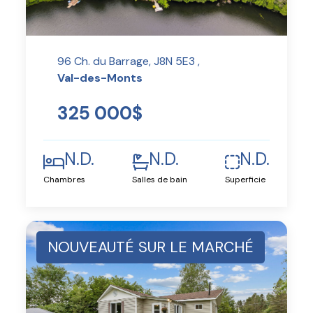
96 Ch. du Barrage, J8N 5E3 ,
Val-des-Monts
325 000$
N.D.
N.D.
N.D.
Chambres
Salles de bain
Superficie
NOUVEAUTÉ SUR LE MARCHÉ