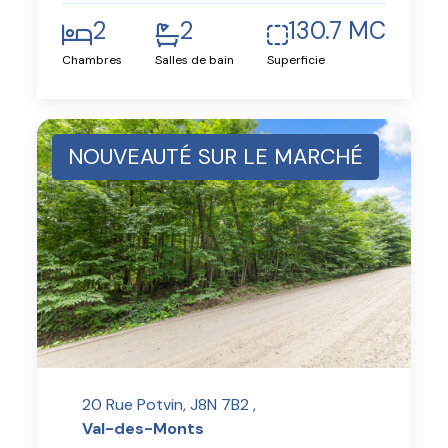
2
2
130.7 MC
Chambres
Salles de bain
Superficie
NOUVEAUTÉ SUR LE MARCHÉ
20 Rue Potvin, J8N 7B2 ,
Val-des-Monts