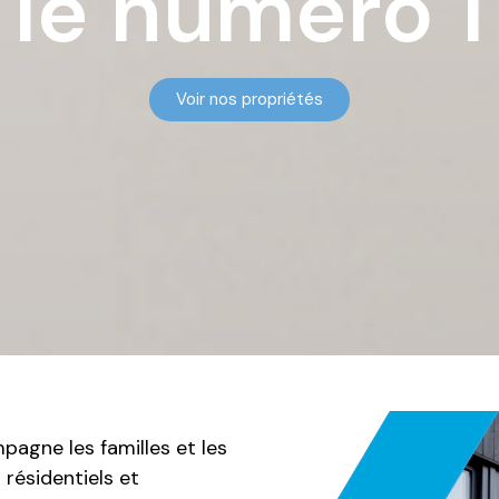
le numéro 1
Voir nos propriétés
agne les familles et les
 résidentiels et