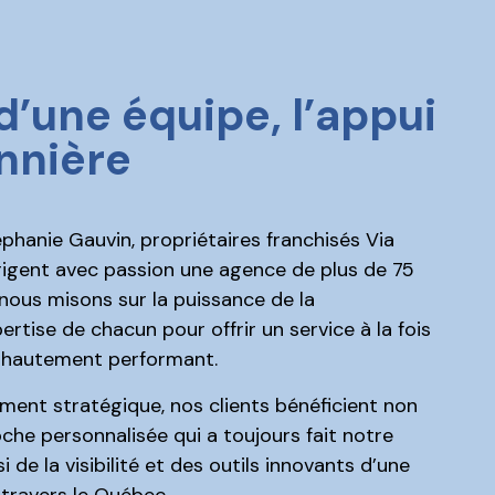
d’une équipe, l’appui
nnière
phanie Gauvin, propriétaires franchisés Via
rigent avec passion une agence de plus de 75
 nous misons sur la puissance de la
pertise de chacun pour offrir un service à la fois
t hautement performant.
ent stratégique, nos clients bénéficient non
che personnalisée qui a toujours fait notre
 de la visibilité et des outils innovants d’une
travers le Québec.