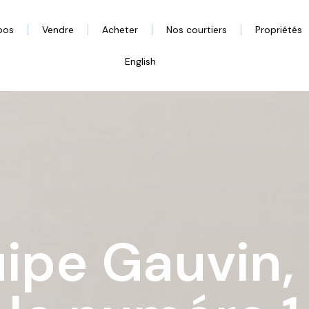
pos
Vendre
Acheter
Nos courtiers
Propriétés
English
ipe Gauvin,