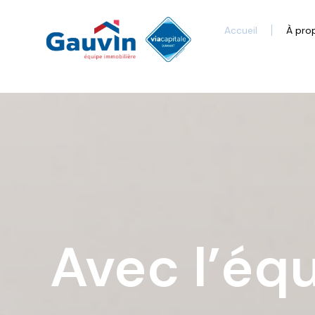
Accueil
À pro
Avec l’équ