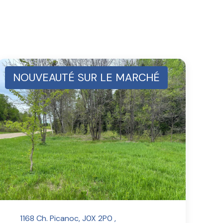
NOUVEAUTÉ SUR LE MARCHÉ
1168 Ch. Picanoc, J0X 2P0 ,