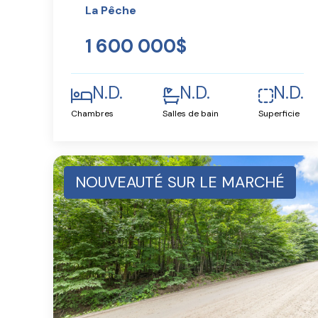
La Pêche
1 600 000$
N.D.
N.D.
N.D.
Chambres
Salles de bain
Superficie
NOUVEAUTÉ SUR LE MARCHÉ