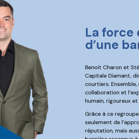
La force 
d’une ba
Benoit Charon et Sté
Capitale Diamant, di
courtiers. Ensemble,
collaboration et l’ex
humain, rigoureux e
Grâce à ce regroupem
seulement de l’appro
réputation, mais aussi
bannière reconnue à 