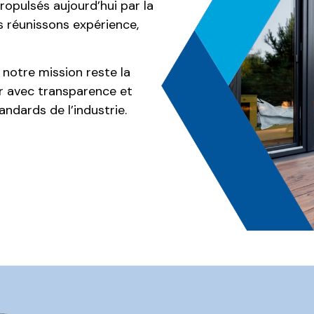
pulsés aujourd’hui par la
s réunissons expérience,
 notre mission reste la
er avec transparence et
andards de l’industrie.