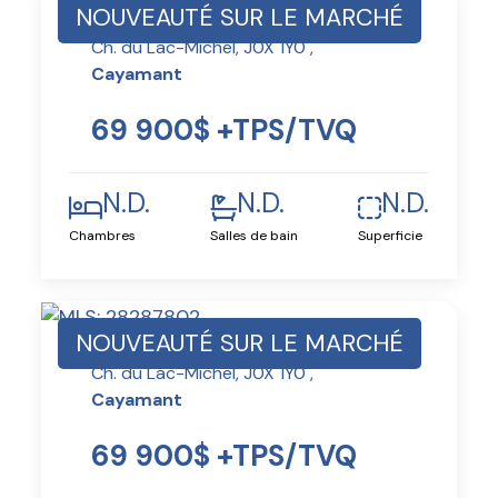
NOUVEAUTÉ SUR LE MARCHÉ
Ch. du Lac-Michel, J0X 1Y0 ,
Cayamant
69 900$ +TPS/TVQ
N.D.
N.D.
N.D.
Chambres
Salles de bain
Superficie
NOUVEAUTÉ SUR LE MARCHÉ
Ch. du Lac-Michel, J0X 1Y0 ,
Cayamant
69 900$ +TPS/TVQ