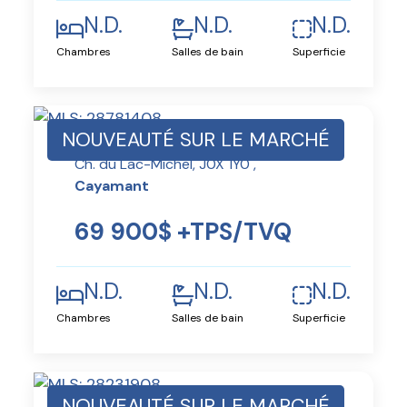
N.D.
N.D.
N.D.
Chambres
Salles de bain
Superficie
NOUVEAUTÉ SUR LE MARCHÉ
Ch. du Lac-Michel, J0X 1Y0 ,
Cayamant
69 900$ +TPS/TVQ
N.D.
N.D.
N.D.
Chambres
Salles de bain
Superficie
NOUVEAUTÉ SUR LE MARCHÉ