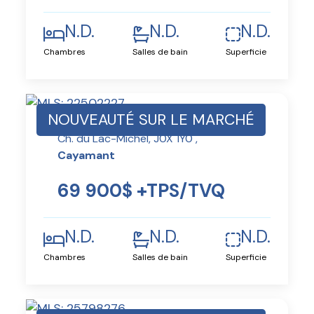
N.D.
N.D.
N.D.
Chambres
Salles de bain
Superficie
NOUVEAUTÉ SUR LE MARCHÉ
Ch. du Lac-Michel, J0X 1Y0 ,
Cayamant
69 900$ +TPS/TVQ
N.D.
N.D.
N.D.
Chambres
Salles de bain
Superficie