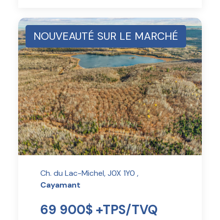
NOUVEAUTÉ SUR LE MARCHÉ
Ch. du Lac-Michel, J0X 1Y0 ,
Cayamant
69 900$ +TPS/TVQ