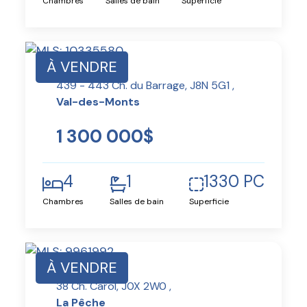
Chambres
Salles de bain
Superficie
À VENDRE
439 - 443 Ch. du Barrage, J8N 5G1 ,
Val-des-Monts
1 300 000$
4
1
1330 PC
Chambres
Salles de bain
Superficie
À VENDRE
38 Ch. Carol, J0X 2W0 ,
La Pêche