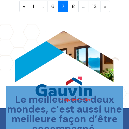
«
1
...
6
7
8
...
13
»
Le meilleur des deux
Contactez-nous
mondes, c’est aussi une
meilleure façon d’être
accompagné.